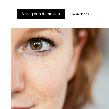
Vraag een
demo
aan
Nederlands