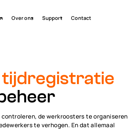
n
Over ons
Support
Contact
r
tijdregistratie
sbeheer
 controleren, de werkroosters te organiseren
medewerkers te verhogen. En dat allemaal