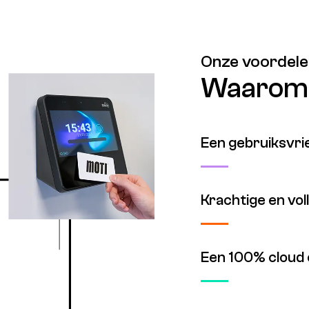
Onze voordel
Waarom 
Een gebruiksvrie
Krachtige en vo
Een 100% cloud o