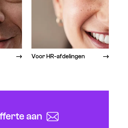
Voor HR-afdelingen
fferte aan