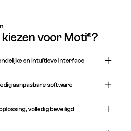
en
kiezen voor Moti®?
ndelijke en intuïtieve interface
lledig aanpasbare software
plossing, volledig beveiligd