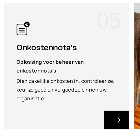
05
Onkostennota’s
Oplossing voor beheer van
onkostennota’s
Dien zakelijke onkosten in, controleer ze,
keur ze goed en vergoed ze binnen uw
organisatie.