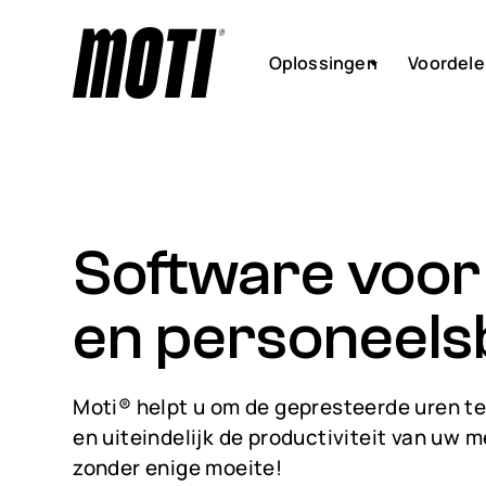
Oplossingen
Voordele
Software voo
en personeel
Moti® helpt u om de gepresteerde uren te
en uiteindelijk de productiviteit van uw 
zonder enige moeite!