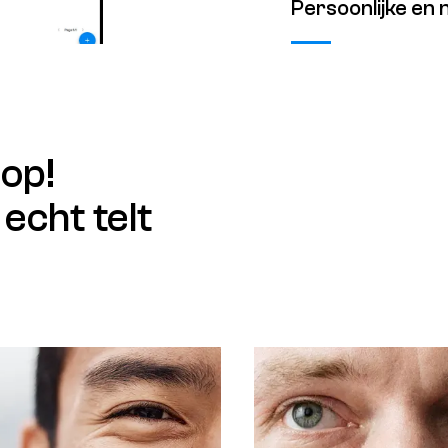
Persoonlijke en 
 op!
echt telt